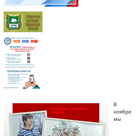
В
ноябре
мы