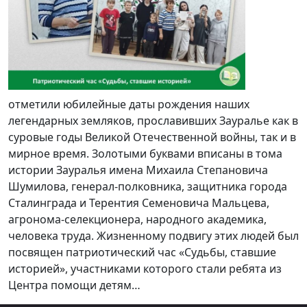
отметили юбилейные даты рождения наших
легендарных земляков, прославивших Зауралье как в
суровые годы Великой Отечественной войны, так и в
мирное время. Золотыми буквами вписаны в тома
истории Зауралья имена Михаила Степановича
Шумилова, генерал-полковника, защитника города
Сталинграда и Терентия Семеновича Мальцева,
агронома-селекционера, народного академика,
человека труда. Жизненному подвигу этих людей был
посвящен патриотический час «Судьбы, ставшие
историей», участниками которого стали ребята из
Центра помощи детям…