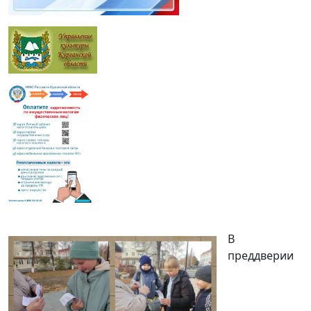
В
преддверии