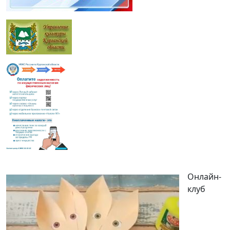
Онлайн-
клуб