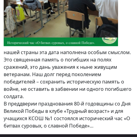
нашей страны эта дата наполнена особым смыслом.
Это священная память о погибших на полях
сражений, это дань уважения к ныне живущим
ветеранам. Наш долг перед поколением
победителей – сохранить историческую память о
войне, не оставить в забвении ни одного погибшего
солдата.
В преддверии празднования 80-й годовщины со Дня
Великой Победы в клубе «Трудный возраст» и для
учащихся КСОШ №1 состоялся исторический час «О
битвах суровых, о славной Победе»…