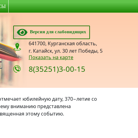
СЫ
Версия для слабовидящих
641700, Курганская область,
г. Катайск, ул. 30 лет Победы, 5
Показать на карте
8(35251)3-00-15
 отмечает юбилейную дату, 370−летие со
шему вниманию представлена
священная этому событию.