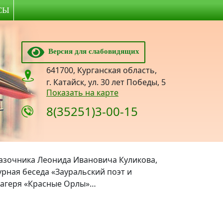
СЫ
Версия для слабовидящих
641700, Курганская область,
г. Катайск, ул. 30 лет Победы, 5
Показать на карте
8(35251)3-00-15
казочника Леонида Ивановича Куликова,
рная беседа «Зауральский поэт и
 лагеря «Красные Орлы»…