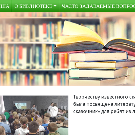
ИША
О БИБЛИОТЕКЕ
ЧАСТО ЗАДАВАЕМЫЕ ВОПРО
Творчеству известного с
была посвящена литерату
сказочник» для ребят из