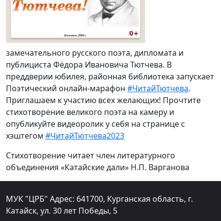
замечательного русского поэта, дипломата и
публициста Фёдора Ивановича Тютчева. В
преддверии юбилея, районная библиотека запускает
Поэтический онлайн-марафон
#ЧитайТютчева
.
Приглашаем к участию всех желающих! Прочтите
стихотворение великого поэта на камеру и
опубликуйте видеоролик у себя на странице с
хэштегом
#ЧитайТютчева2023
Стихотворение читает член литературного
объединения «Катайские дали» Н.П. Варганова
МУК "ЦРБ" Адрес: 641700, Курганская область, г.
Катайск, ул. 30 лет Победы, 5