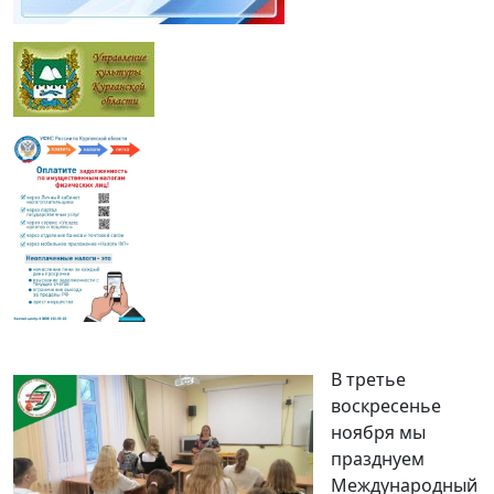
В третье
воскресенье
ноября мы
празднуем
Международный