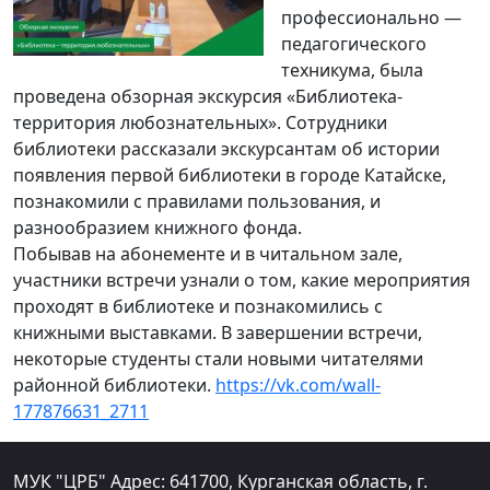
профессионально —
педагогического
техникума, была
проведена обзорная экскурсия «Библиотека-
территория любознательных». Сотрудники
библиотеки рассказали экскурсантам об истории
появления первой библиотеки в городе Катайске,
познакомили с правилами пользования, и
разнообразием книжного фонда.
Побывав на абонементе и в читальном зале,
участники встречи узнали о том, какие мероприятия
проходят в библиотеке и познакомились с
книжными выставками. В завершении встречи,
некоторые студенты стали новыми читателями
районной библиотеки.
https://vk.com/wall-
177876631_2711
МУК "ЦРБ" Адрес: 641700, Курганская область, г.