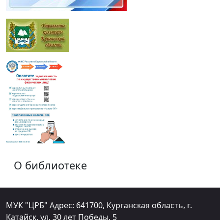
О библиотеке
МУК "ЦРБ" Адрес: 641700, Курганская область, г.
Катайск, ул. 30 лет Победы, 5