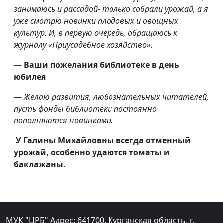
занимаюсь и рассадой- только собрали урожай, а я
уже смотрю новинки плодовых и овощных
культур. И, в первую очередь, обращаюсь к
журналу «Приусадебное хозяйство».
— Ваши пожелания библиотеке в день
юбилея
—
Желаю развития, любознательных читателей,
пусть фонды библиотеки постоянно
пополняются новинками.
У
Галины Михайловны всегда отменный
урожай,
особенно
удаются томаты и
баклажаны.
МУК "ЦРБ" Адрес: 641700, Курганская область, г.