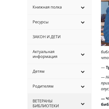
Книжная полка
Ресурсы
ЗАКОН И ДЕТИ
Актуальная
биб
информация
что
—
Т
Детям
— Н
при
Родителям
опус
— Ч
ВЕТЕРАНЫ
биб
БИБЛИОТЕКИ