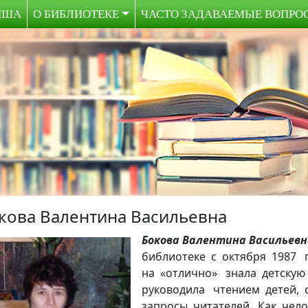
ИША
О БИБЛИОТЕКЕ
ЧАСТО ЗАДАВАЕМЫЕ ВОПРО
кова Валентина Васильевна
Бокова Валентина Васильев
библиотеке с октября 1987 
на «отлично» знала детскую
руководила чтением детей, 
запросы читателей. Как чел