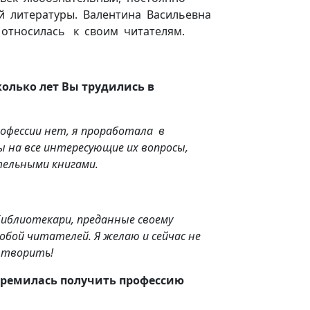
й литературы. Валентина Васильевна
относилась к своим читателям.
колько лет
Вы трудились в
рофессии
нет, я
проработала
в
 на все интересующие их вопросы,
тельными книгами.
Библиотекари, преданные своему
обой читателей. Я желаю и сейчас не
и творить!
стремилась получить профессию