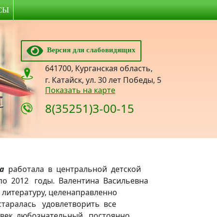
СЫ
Версия для слабовидящих
641700, Курганская область,
г. Катайск, ул. 30 лет Победы, 5
Показать на карте
8(35251)3-00-15
на
работала в центральной детской
по 2012 годы. Валентина Васильевна
 литературу, целенаправленно
старалась удовлетворить все
овек любознательный, постоянно